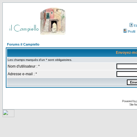
F
Profil
Forums il Campiello
Envoyez-mo
Les champs marqués d'un * sont obligatoires.
Nom d'utilisateur : *
Adresse e-mail : *
Powered by
Site f