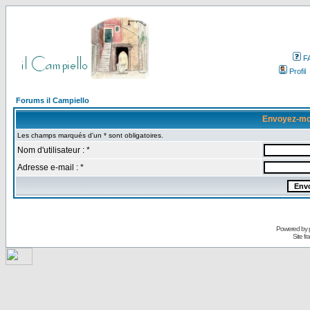
F
Profil
Forums il Campiello
Envoyez-mo
Les champs marqués d'un * sont obligatoires.
Nom d'utilisateur : *
Adresse e-mail : *
Powered by
Site f