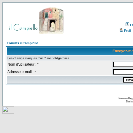
F
Profil
Forums il Campiello
Envoyez-mo
Les champs marqués d'un * sont obligatoires.
Nom d'utilisateur : *
Adresse e-mail : *
Powered by
Site f