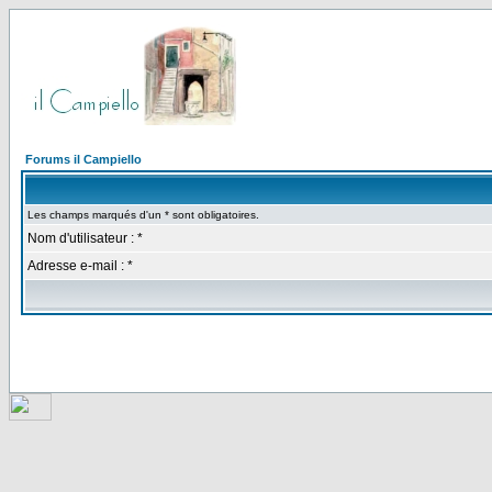
Forums il Campiello
Les champs marqués d'un * sont obligatoires.
Nom d'utilisateur : *
Adresse e-mail : *