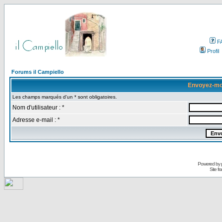
F
Profil
Forums il Campiello
Envoyez-mo
Les champs marqués d'un * sont obligatoires.
Nom d'utilisateur : *
Adresse e-mail : *
Powered by
Site f