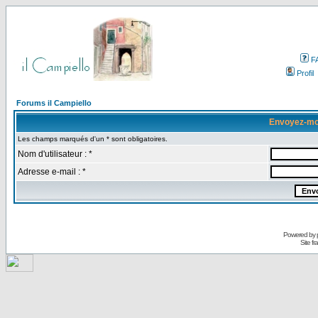
F
Profil
Forums il Campiello
Envoyez-mo
Les champs marqués d'un * sont obligatoires.
Nom d'utilisateur : *
Adresse e-mail : *
Powered by
Site f