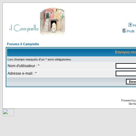
F
Profil
Forums il Campiello
Envoyez-mo
Les champs marqués d'un * sont obligatoires.
Nom d'utilisateur : *
Adresse e-mail : *
Powered by
Site f