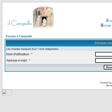
F
Profil
Forums il Campiello
Envoyez-mo
Les champs marqués d'un * sont obligatoires.
Nom d'utilisateur : *
Adresse e-mail : *
Powered by
Site f