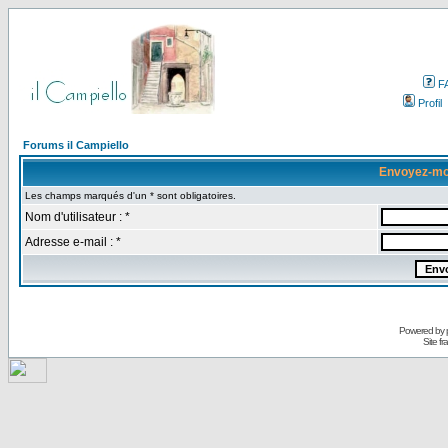
F
Profil
Forums il Campiello
Envoyez-mo
Les champs marqués d'un * sont obligatoires.
Nom d'utilisateur : *
Adresse e-mail : *
Powered by
Site f