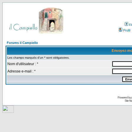
F
Profil
Forums il Campiello
Envoyez-mo
Les champs marqués d'un * sont obligatoires.
Nom d'utilisateur : *
Adresse e-mail : *
Powered by
Site f