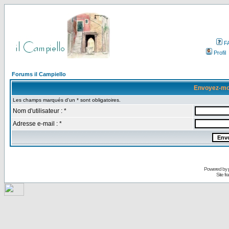
F
Profil
Forums il Campiello
Envoyez-mo
Les champs marqués d'un * sont obligatoires.
Nom d'utilisateur : *
Adresse e-mail : *
Powered by
Site f