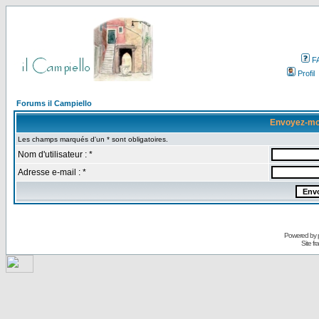
F
Profil
Forums il Campiello
Envoyez-mo
Les champs marqués d'un * sont obligatoires.
Nom d'utilisateur : *
Adresse e-mail : *
Powered by
Site f