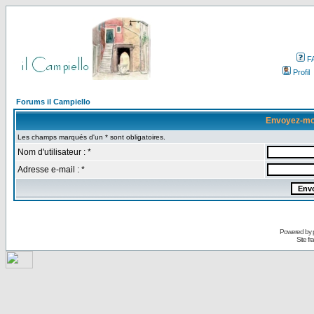
F
Profil
Forums il Campiello
Envoyez-mo
Les champs marqués d'un * sont obligatoires.
Nom d'utilisateur : *
Adresse e-mail : *
Powered by
Site f