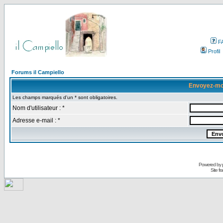
F
Profil
Forums il Campiello
Envoyez-mo
Les champs marqués d'un * sont obligatoires.
Nom d'utilisateur : *
Adresse e-mail : *
Powered by
Site f