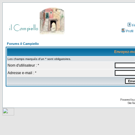
F
Profil
Forums il Campiello
Envoyez-mo
Les champs marqués d'un * sont obligatoires.
Nom d'utilisateur : *
Adresse e-mail : *
Powered by
Site f