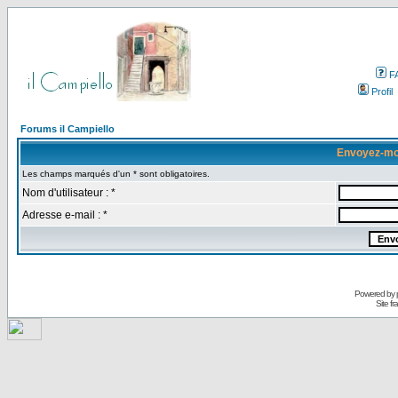
F
Profil
Forums il Campiello
Envoyez-mo
Les champs marqués d'un * sont obligatoires.
Nom d'utilisateur : *
Adresse e-mail : *
Powered by
Site f