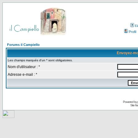
F
Profil
Forums il Campiello
Envoyez-mo
Les champs marqués d'un * sont obligatoires.
Nom d'utilisateur : *
Adresse e-mail : *
Powered by
Site f