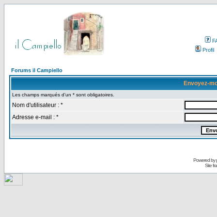
F
Profil
Forums il Campiello
Envoyez-mo
Les champs marqués d'un * sont obligatoires.
Nom d'utilisateur : *
Adresse e-mail : *
Powered by
Site f