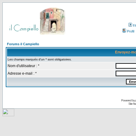
F
Profil
Forums il Campiello
Envoyez-mo
Les champs marqués d'un * sont obligatoires.
Nom d'utilisateur : *
Adresse e-mail : *
Powered by
Site f