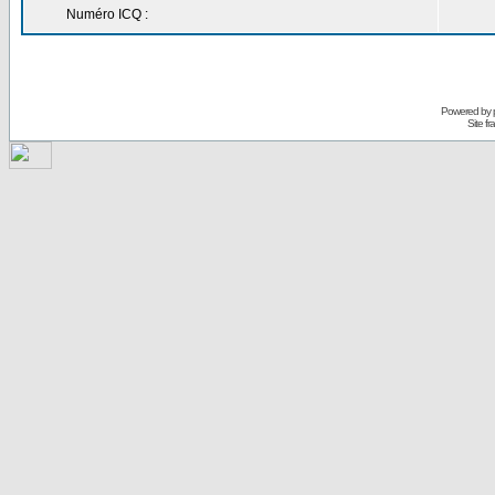
Numéro ICQ :
Powered by
Site f