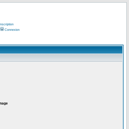
Inscription
Connexion
inage