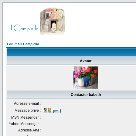
Forums il Campiello
Avatar
Contacter babeth
Adresse e-mail :
Message privé :
MSN Messenger :
Yahoo Messenger :
Adresse AIM :