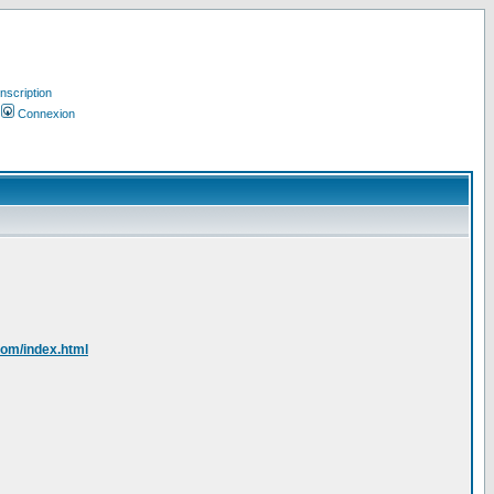
Inscription
Connexion
.com/index.html