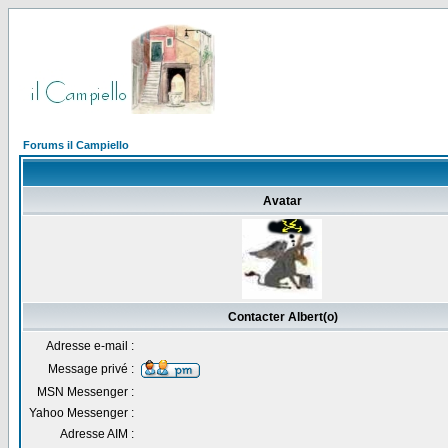
Forums il Campiello
Avatar
Contacter Albert(o)
Adresse e-mail :
Message privé :
MSN Messenger :
Yahoo Messenger :
Adresse AIM :