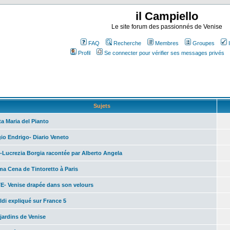
il Campiello
Le site forum des passionnés de Venise
FAQ
Recherche
Membres
Groupes
Profil
Se connecter pour vérifier ses messages privés
Sujets
a Maria del Pianto
io Endrigo- Diario Veneto
-Lucrezia Borgia racontée par Alberto Angela
ma Cena de Tintoretto à Paris
E- Venise drapée dans son velours
ldi expliqué sur France 5
jardins de Venise