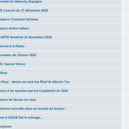
ersité de Valencia, Espagne
E Concert du 27 décembre 2025
Palazzo Contarini Seriman
ques aciens rallyes
- ARTE Vendredi 21 Novembre 2025
anova à la Radio
carades de Clisson 2025
E- Sauver Venise
 Ruyi
 Ruyi - Venice act and the Rhyi"di Alberto Tos
res d'art sauvées par les Carabinieri en 2024
entre de Venise sur Arte
 bonne nouvelle dans un monde de brutes !
d le DOGE fait le ménage...
logisme