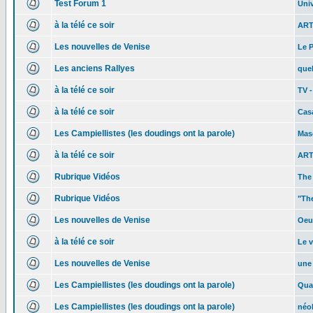
Test Forum 1
Univ
à la télé ce soir
ART
Les nouvelles de Venise
Le 
Les anciens Rallyes
quel
à la télé ce soir
TV 
à la télé ce soir
Cas
Les Campiellistes (les doudings ont la parole)
Mas
à la télé ce soir
ART
Rubrique Vidéos
The
Rubrique Vidéos
"The
Les nouvelles de Venise
Oeuv
à la télé ce soir
Le v
Les nouvelles de Venise
une
Les Campiellistes (les doudings ont la parole)
Quan
Les Campiellistes (les doudings ont la parole)
néo