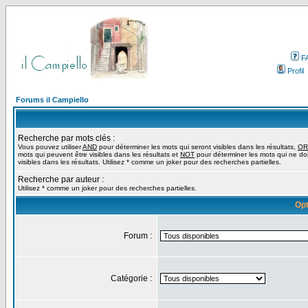
F
Profil
Forums il Campiello
Recherche par mots clés :
Vous pouvez utiliser
AND
pour déterminer les mots qui seront visibles dans les résultats,
OR
mots qui peuvent être visibles dans les résultats et
NOT
pour déterminer les mots qui ne do
visibles dans les résultats. Utilisez * comme un joker pour des recherches partielles.
Recherche par auteur :
Utilisez * comme un joker pour des recherches partielles.
Opt
Forum :
Catégorie :