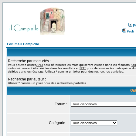
F
Profil
Forums il Campiello
Recherche par mots clés :
Vous pouvez utiliser
AND
pour déterminer les mots qui seront visibles dans les résultats,
OR
mots qui peuvent être visibles dans les résultats et
NOT
pour déterminer les mots qui ne do
visibles dans les résultats. Utilisez * comme un joker pour des recherches partielles.
Recherche par auteur :
Utilisez * comme un joker pour des recherches partielles.
Opt
Forum :
Catégorie :