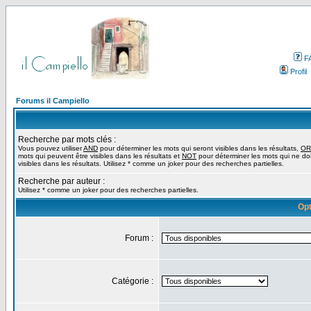
F
Profil
Forums il Campiello
Recherche par mots clés :
Vous pouvez utiliser
AND
pour déterminer les mots qui seront visibles dans les résultats,
OR
mots qui peuvent être visibles dans les résultats et
NOT
pour déterminer les mots qui ne do
visibles dans les résultats. Utilisez * comme un joker pour des recherches partielles.
Recherche par auteur :
Utilisez * comme un joker pour des recherches partielles.
Opt
Forum :
Catégorie :