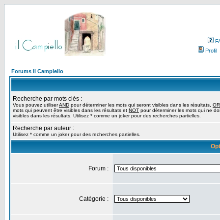
F
Profil
Forums il Campiello
Recherche par mots clés :
Vous pouvez utiliser
AND
pour déterminer les mots qui seront visibles dans les résultats,
OR
mots qui peuvent être visibles dans les résultats et
NOT
pour déterminer les mots qui ne do
visibles dans les résultats. Utilisez * comme un joker pour des recherches partielles.
Recherche par auteur :
Utilisez * comme un joker pour des recherches partielles.
Opt
Forum :
Catégorie :