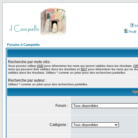
F
Profil
Forums il Campiello
Recherche par mots clés :
Vous pouvez utiliser
AND
pour déterminer les mots qui seront visibles dans les résultats,
OR
mots qui peuvent être visibles dans les résultats et
NOT
pour déterminer les mots qui ne do
visibles dans les résultats. Utilisez * comme un joker pour des recherches partielles.
Recherche par auteur :
Utilisez * comme un joker pour des recherches partielles.
Opt
Forum :
Catégorie :