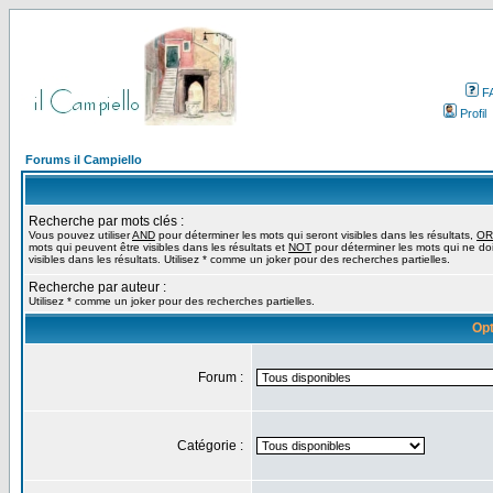
F
Profil
Forums il Campiello
Recherche par mots clés :
Vous pouvez utiliser
AND
pour déterminer les mots qui seront visibles dans les résultats,
OR
mots qui peuvent être visibles dans les résultats et
NOT
pour déterminer les mots qui ne do
visibles dans les résultats. Utilisez * comme un joker pour des recherches partielles.
Recherche par auteur :
Utilisez * comme un joker pour des recherches partielles.
Opt
Forum :
Catégorie :