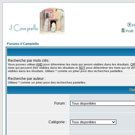
F
Profil
Forums il Campiello
Recherche par mots clés :
Vous pouvez utiliser
AND
pour déterminer les mots qui seront visibles dans les résultats,
OR
mots qui peuvent être visibles dans les résultats et
NOT
pour déterminer les mots qui ne do
visibles dans les résultats. Utilisez * comme un joker pour des recherches partielles.
Recherche par auteur :
Utilisez * comme un joker pour des recherches partielles.
Opt
Forum :
Catégorie :