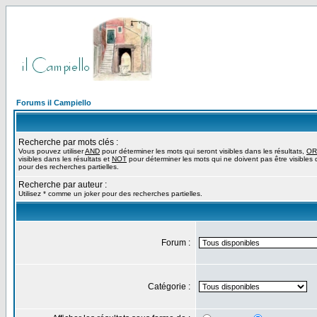
Forums il Campiello
Recherche par mots clés :
Vous pouvez utiliser
AND
pour déterminer les mots qui seront visibles dans les résultats,
OR
visibles dans les résultats et
NOT
pour déterminer les mots qui ne doivent pas être visibles d
pour des recherches partielles.
Recherche par auteur :
Utilisez * comme un joker pour des recherches partielles.
Forum :
Catégorie :