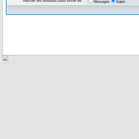
Afficher les résultats sous forme de :
Messages
Sujets