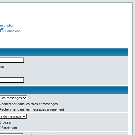
Inscription
Connexion
mes
echercher dans les titres et messages
echercher dans les messages uniquement
roissant
écroissant