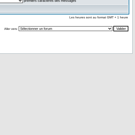
premiers caractères des messages
Les heures sont au format GMT + 1 heure
Aller vers: