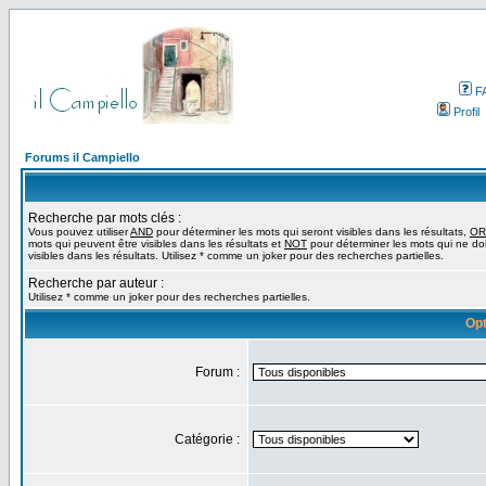
F
Profil
Forums il Campiello
Recherche par mots clés :
Vous pouvez utiliser
AND
pour déterminer les mots qui seront visibles dans les résultats,
OR
mots qui peuvent être visibles dans les résultats et
NOT
pour déterminer les mots qui ne do
visibles dans les résultats. Utilisez * comme un joker pour des recherches partielles.
Recherche par auteur :
Utilisez * comme un joker pour des recherches partielles.
Opt
Forum :
Catégorie :