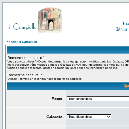
F
Profil
Forums il Campiello
Recherche par mots clés :
Vous pouvez utiliser
AND
pour déterminer les mots qui seront visibles dans les résultats,
OR
mots qui peuvent être visibles dans les résultats et
NOT
pour déterminer les mots qui ne do
visibles dans les résultats. Utilisez * comme un joker pour des recherches partielles.
Recherche par auteur :
Utilisez * comme un joker pour des recherches partielles.
Opt
Forum :
Catégorie :