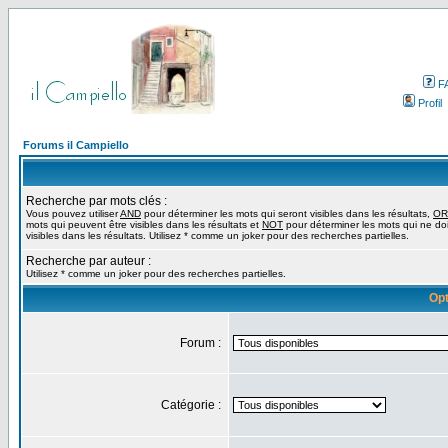
F
Profil
Forums il Campiello
Recherche par mots clés :
Vous pouvez utiliser
AND
pour déterminer les mots qui seront visibles dans les résultats,
OR
mots qui peuvent être visibles dans les résultats et
NOT
pour déterminer les mots qui ne do
visibles dans les résultats. Utilisez * comme un joker pour des recherches partielles.
Recherche par auteur :
Utilisez * comme un joker pour des recherches partielles.
Opt
Forum :
Catégorie :