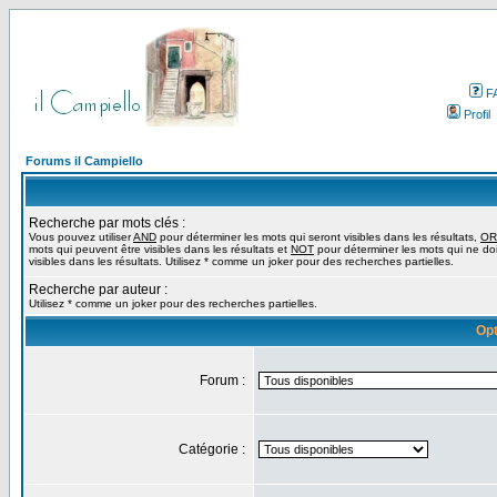
F
Profil
Forums il Campiello
Recherche par mots clés :
Vous pouvez utiliser
AND
pour déterminer les mots qui seront visibles dans les résultats,
OR
mots qui peuvent être visibles dans les résultats et
NOT
pour déterminer les mots qui ne do
visibles dans les résultats. Utilisez * comme un joker pour des recherches partielles.
Recherche par auteur :
Utilisez * comme un joker pour des recherches partielles.
Opt
Forum :
Catégorie :