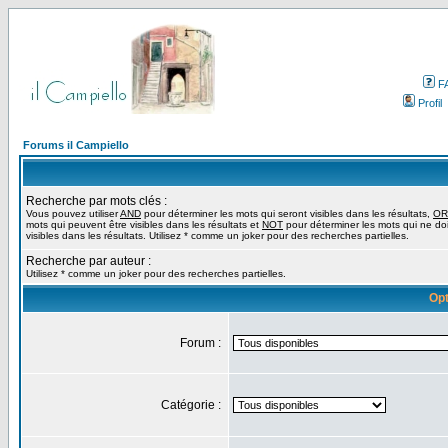
F
Profil
Forums il Campiello
Recherche par mots clés :
Vous pouvez utiliser
AND
pour déterminer les mots qui seront visibles dans les résultats,
OR
mots qui peuvent être visibles dans les résultats et
NOT
pour déterminer les mots qui ne do
visibles dans les résultats. Utilisez * comme un joker pour des recherches partielles.
Recherche par auteur :
Utilisez * comme un joker pour des recherches partielles.
Opt
Forum :
Catégorie :