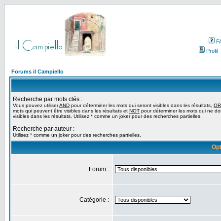
F
Profil
Forums il Campiello
Recherche par mots clés :
Vous pouvez utiliser
AND
pour déterminer les mots qui seront visibles dans les résultats,
OR
mots qui peuvent être visibles dans les résultats et
NOT
pour déterminer les mots qui ne do
visibles dans les résultats. Utilisez * comme un joker pour des recherches partielles.
Recherche par auteur :
Utilisez * comme un joker pour des recherches partielles.
Opt
Forum :
Catégorie :