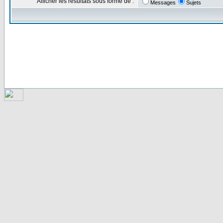
Afficher les résultats sous forme de :
Messages
Sujets