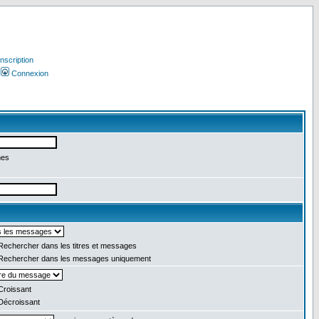
Inscription
Connexion
mes
echercher dans les titres et messages
echercher dans les messages uniquement
roissant
écroissant