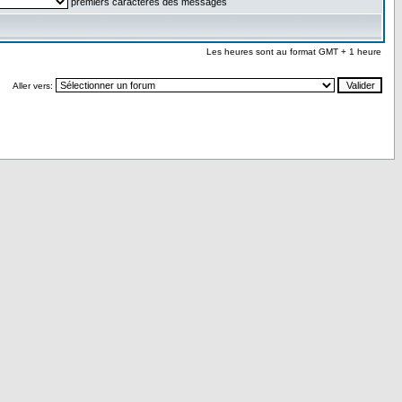
premiers caractères des messages
Les heures sont au format GMT + 1 heure
Aller vers: