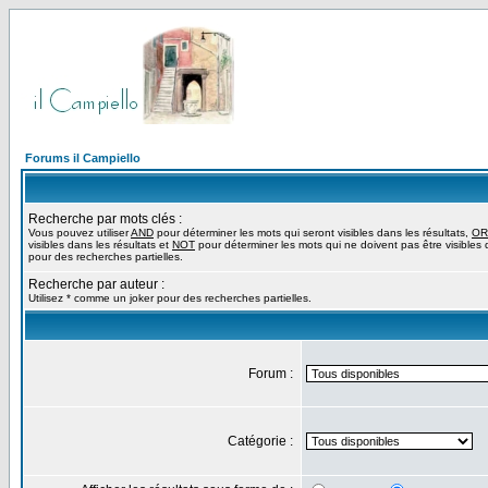
Forums il Campiello
Recherche par mots clés :
Vous pouvez utiliser
AND
pour déterminer les mots qui seront visibles dans les résultats,
OR
visibles dans les résultats et
NOT
pour déterminer les mots qui ne doivent pas être visibles d
pour des recherches partielles.
Recherche par auteur :
Utilisez * comme un joker pour des recherches partielles.
Forum :
Catégorie :