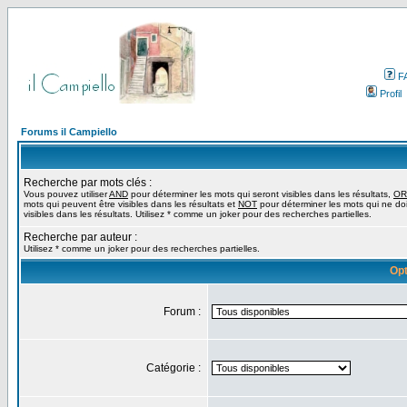
F
Profil
Forums il Campiello
Recherche par mots clés :
Vous pouvez utiliser
AND
pour déterminer les mots qui seront visibles dans les résultats,
OR
mots qui peuvent être visibles dans les résultats et
NOT
pour déterminer les mots qui ne do
visibles dans les résultats. Utilisez * comme un joker pour des recherches partielles.
Recherche par auteur :
Utilisez * comme un joker pour des recherches partielles.
Opt
Forum :
Catégorie :