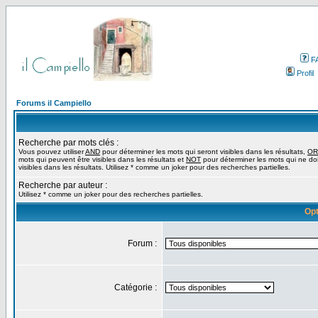
F
Profil
Forums il Campiello
Recherche par mots clés :
Vous pouvez utiliser
AND
pour déterminer les mots qui seront visibles dans les résultats,
OR
mots qui peuvent être visibles dans les résultats et
NOT
pour déterminer les mots qui ne do
visibles dans les résultats. Utilisez * comme un joker pour des recherches partielles.
Recherche par auteur :
Utilisez * comme un joker pour des recherches partielles.
Opt
Forum :
Catégorie :