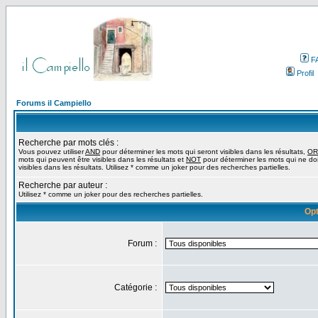
F
Profil
Forums il Campiello
Recherche par mots clés :
Vous pouvez utiliser
AND
pour déterminer les mots qui seront visibles dans les résultats,
OR
mots qui peuvent être visibles dans les résultats et
NOT
pour déterminer les mots qui ne do
visibles dans les résultats. Utilisez * comme un joker pour des recherches partielles.
Recherche par auteur :
Utilisez * comme un joker pour des recherches partielles.
Opt
Forum :
Catégorie :