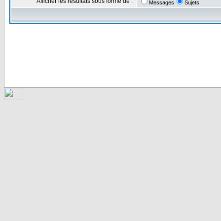
Afficher les résultats sous forme de :
Messages
Sujets