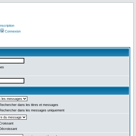
Inscription
Connexion
mes
echercher dans les titres et messages
echercher dans les messages uniquement
roissant
écroissant