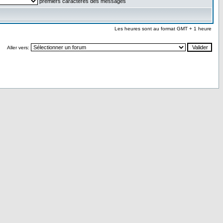
premiers caractères des messages
Les heures sont au format GMT + 1 heure
Aller vers: