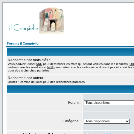
Forums il Campiello
Recherche par mots clés :
Vous pouvez utiliser
AND
pour déterminer les mots qui seront visibles dans les résultats,
OR
visibles dans les résultats et
NOT
pour déterminer les mots qui ne doivent pas être visibles d
pour des recherches partielles.
Recherche par auteur :
Utilisez * comme un joker pour des recherches partielles.
Forum :
Catégorie :