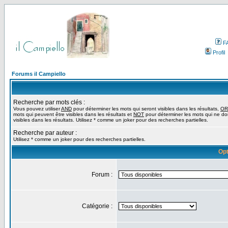
F
Profil
Forums il Campiello
Recherche par mots clés :
Vous pouvez utiliser
AND
pour déterminer les mots qui seront visibles dans les résultats,
OR
mots qui peuvent être visibles dans les résultats et
NOT
pour déterminer les mots qui ne do
visibles dans les résultats. Utilisez * comme un joker pour des recherches partielles.
Recherche par auteur :
Utilisez * comme un joker pour des recherches partielles.
Opt
Forum :
Catégorie :