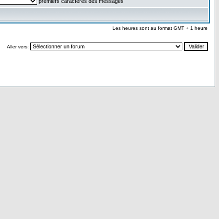
premiers caractères des messages
Les heures sont au format GMT + 1 heure
Aller vers: