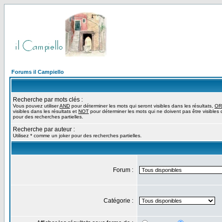
Forums il Campiello
Recherche par mots clés :
Vous pouvez utiliser
AND
pour déterminer les mots qui seront visibles dans les résultats,
OR
visibles dans les résultats et
NOT
pour déterminer les mots qui ne doivent pas être visibles d
pour des recherches partielles.
Recherche par auteur :
Utilisez * comme un joker pour des recherches partielles.
Forum :
Catégorie :