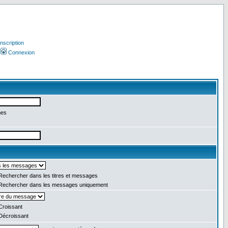
Inscription
Connexion
mes
echercher dans les titres et messages
echercher dans les messages uniquement
roissant
écroissant