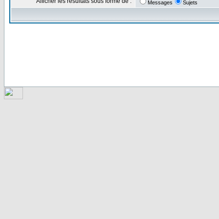
Afficher les résultats sous forme de :
Messages
Sujets