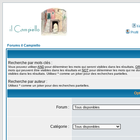
F
Profil
Forums il Campiello
Recherche par mots clés :
Vous pouvez utiliser
AND
pour déterminer les mots qui seront visibles dans les résultats,
OR
mots qui peuvent être visibles dans les résultats et
NOT
pour déterminer les mots qui ne do
visibles dans les résultats. Utilisez * comme un joker pour des recherches partielles.
Recherche par auteur :
Utilisez * comme un joker pour des recherches partielles.
Opt
Forum :
Catégorie :