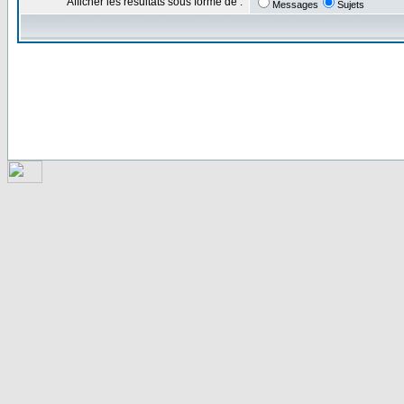
Afficher les résultats sous forme de :
Messages
Sujets