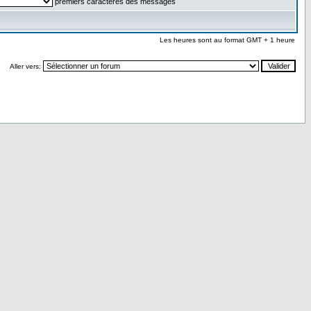
premiers caractères des messages
Les heures sont au format GMT + 1 heure
Aller vers: