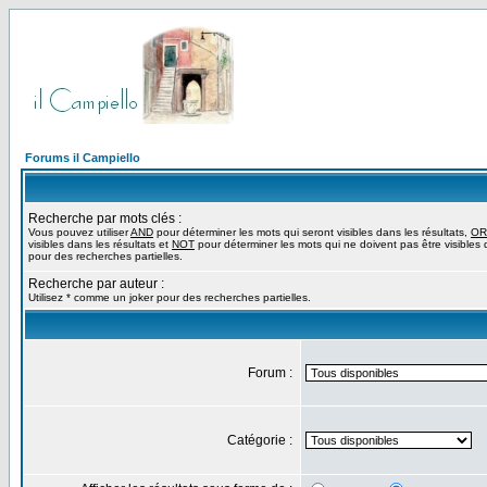
Forums il Campiello
Recherche par mots clés :
Vous pouvez utiliser
AND
pour déterminer les mots qui seront visibles dans les résultats,
OR
visibles dans les résultats et
NOT
pour déterminer les mots qui ne doivent pas être visibles d
pour des recherches partielles.
Recherche par auteur :
Utilisez * comme un joker pour des recherches partielles.
Forum :
Catégorie :