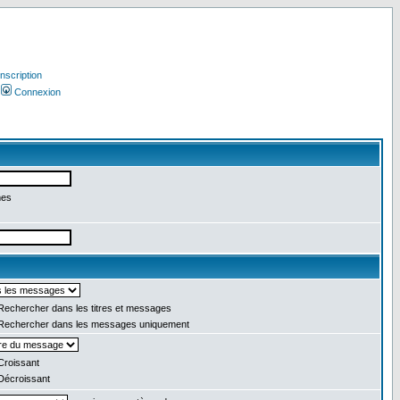
Inscription
Connexion
mes
echercher dans les titres et messages
echercher dans les messages uniquement
roissant
écroissant