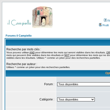
F
Profil
Forums il Campiello
Recherche par mots clés :
Vous pouvez utiliser
AND
pour déterminer les mots qui seront visibles dans les résultats,
OR
mots qui peuvent être visibles dans les résultats et
NOT
pour déterminer les mots qui ne do
visibles dans les résultats. Utilisez * comme un joker pour des recherches partielles.
Recherche par auteur :
Utilisez * comme un joker pour des recherches partielles.
Opt
Forum :
Catégorie :