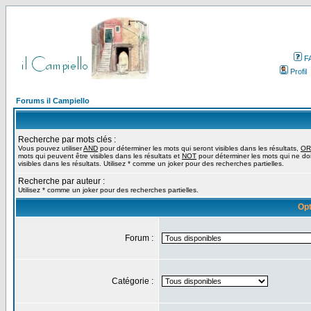
F
Profil
Forums il Campiello
Recherche par mots clés :
Vous pouvez utiliser
AND
pour déterminer les mots qui seront visibles dans les résultats,
OR
mots qui peuvent être visibles dans les résultats et
NOT
pour déterminer les mots qui ne do
visibles dans les résultats. Utilisez * comme un joker pour des recherches partielles.
Recherche par auteur :
Utilisez * comme un joker pour des recherches partielles.
Opt
Forum :
Catégorie :