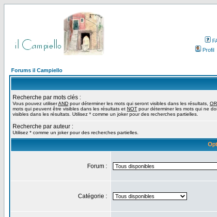
F
Profil
Forums il Campiello
Recherche par mots clés :
Vous pouvez utiliser
AND
pour déterminer les mots qui seront visibles dans les résultats,
OR
mots qui peuvent être visibles dans les résultats et
NOT
pour déterminer les mots qui ne do
visibles dans les résultats. Utilisez * comme un joker pour des recherches partielles.
Recherche par auteur :
Utilisez * comme un joker pour des recherches partielles.
Opt
Forum :
Catégorie :